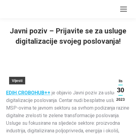
Javni poziv – Prijavite se za usluge
digitalizacije svojeg poslovanja!
You are here:
Vijesti
lis
30
EDIH CROBOHUB++
je objavio Javni poziv za usluge
digitalizacije poslovanja. Centar nudi besplatne usluge
2023
MSP-ovima te javnom sektoru sa svrhom podizanja razine
digitalne zrelosti te zelene transformacije poslovanja.
Usluge su fokusirane na sljedeće sektore: proizvodna
industrija, digitalizirana poljoprivreda, energija i okoliš,