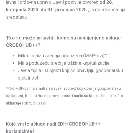
javna i državna uprava. Javni poziv je otvoren
od 26.
listopada 2023. do 31. prosinca 2025.,
ili do iskorištenja
sredstava.
Tko se može prijaviti i kome su namijenjene usluge
CROBOHUB++?
Mikro, mala i srednja poduzeća (MSP-ovi)*
Mala poduzeća srednje tržišne kapitalizacije
Javna tijela i subjekti koji ne obavljaju gospodarsku
djelatnost
*Pod MSP-ovima smatra se svaki subjekt koji obavlja gospodarsku
djelatnost, bez obzira na pravni status i način na koji se financira, što
uključuje i obrt, OPG i sl.
Koje vrste usluge nudi EDIH CROBOHUB++
korisnicima?