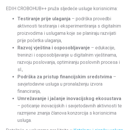
EDIH CROBOHUB++ pruža sljedeće usluge korisnicima:
Testiranje prije ulaganja
– podrška provedbi
aktivnosti testiranja i eksperimentiranja s digitalnim
proizvodima i uslugama koje se planiraju razvijati
prije početka ulaganja,
Razvoj vještina i osposobljavanje
– edukacije,
treninzi i osposobljavanje u digitalnim vještinama,
razvoju poslovanja, optimiranju poslovnih procesa i
sl.,
Podrška za pristup financijskim sredstvima
–
savjetodavne usluga u pronalaženju izvora
financiranja,
Umrežavanje i jačanje inovacijskog ekosustava
– poticanje inovacijskih i savjetodavnih aktivnosti te
razmjene znanja članova konzorcija s korisnicima
usluga.