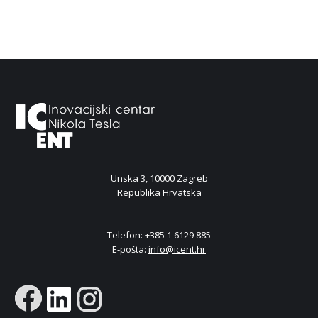
Unska 3, 10000 Zagreb
Republika Hrvatska
Telefon: +385 1 6129 885
E-pošta:
info@icent.hr