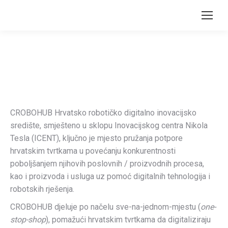
CROBOHUB
CROBOHUB Hrvatsko robotičko digitalno inovacijsko
središte, smješteno u sklopu Inovacijskog centra Nikola
Tesla (ICENT), ključno je mjesto pružanja potpore
hrvatskim tvrtkama u povećanju konkurentnosti
poboljšanjem njihovih poslovnih / proizvodnih procesa,
kao i proizvoda i usluga uz pomoć digitalnih tehnologija i
robotskih rješenja.
CROBOHUB djeluje po načelu sve-na-jednom-mjestu (
one-
stop-shop
), pomažući hrvatskim tvrtkama da digitaliziraju