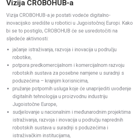
Vizija CROBOHUB-a
Vizija CROBOHUB-a je postati vodeće digitalno-
inovacijsko središte u robotici u Jugoistočnoj Europi. Kako
bi se to postiglo, CROBOHUB će se usredotočiti na
sljedeće aktivnosti:
jačanje istraživanja, razvoja i inovacija u području
robotike,
potpora predkomercijalnom i komercijalnom razvoju
robotskih sustava za posebne namjene u suradnji s
poduzećima – krajnjim korisnicima,
pružanje potpornih usluga koje će unaprijediti uvođenje
digitalnih tehnologija u proizvodnu industriju
Jugoistočne Europe,
sudjelovanje u nacionalnim i međunarodnim projektima
istraživanja, razvoja i inovacija u području naprednih
robotskih sustava u suradnji s poduzećima i
istraživačkim institucijama,