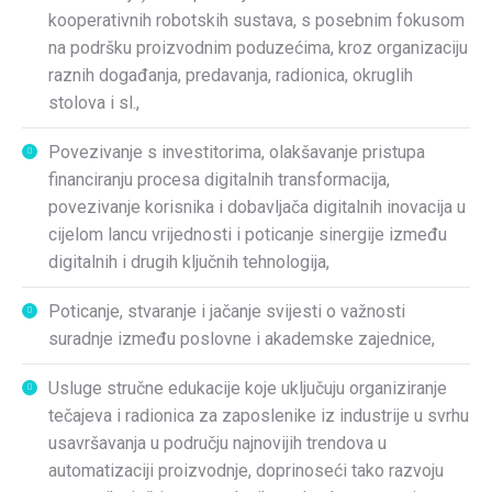
kooperativnih robotskih sustava, s posebnim fokusom
na podršku proizvodnim poduzećima, kroz organizaciju
raznih događanja, predavanja, radionica, okruglih
stolova i sl.,
Povezivanje s investitorima, olakšavanje pristupa
financiranju procesa digitalnih transformacija,
povezivanje korisnika i dobavljača digitalnih inovacija u
cijelom lancu vrijednosti i poticanje sinergije između
digitalnih i drugih ključnih tehnologija,
Poticanje, stvaranje i jačanje svijesti o važnosti
suradnje između poslovne i akademske zajednice,
Usluge stručne edukacije koje uključuju organiziranje
tečajeva i radionica za zaposlenike iz industrije u svrhu
usavršavanja u području najnovijih trendova u
automatizaciji proizvodnje, doprinoseći tako razvoju