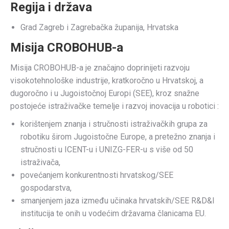
Regija i država
Grad Zagreb i Zagrebačka županija, Hrvatska
Misija CROBOHUB-a
Misija CROBOHUB-a je značajno doprinijeti razvoju
visokotehnološke industrije, kratkoročno u Hrvatskoj, a
dugoročno i u Jugoistočnoj Europi (SEE), kroz snažne
postojeće istraživačke temelje i razvoj inovacija u robotici :
korištenjem znanja i stručnosti istraživačkih grupa za
robotiku širom Jugoistočne Europe, a pretežno znanja i
stručnosti u ICENT-u i UNIZG-FER-u s više od 50
istraživača,
povećanjem konkurentnosti hrvatskog/SEE
gospodarstva,
smanjenjem jaza između učinaka hrvatskih/SEE R&D&I
institucija te onih u vodećim državama članicama EU.