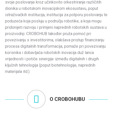
svoje poslovanje kroz učinkovito orkestriranje različitih
dionika u robotskom inovacijskom ekosustavu, poput
istraživačkih institucija, institucija za potporu poslovanju te
poduzeća koja posluju u području robotike, a koja mogu
pridonijeti razvoju i primjeni naprednih robotskih sustava u
proizvodnji. CROBOHUB također pruža pomoć pri
povezivanju s investitorima, olakšava pristup financiranju
procesa digitalnih transformacija, pomaže pri povezivanju
korisnika i dobavljača robotskih inovacija duž lanca
vrijednosti i potiče sinergije između digitalnih i drugih
ključnih tehnologija (poput biotehnologije, naprednih
materijala itd.).
O CROBOHUBU