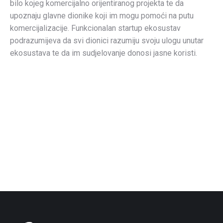
bilo kojeg komercijalno orijentiranog projekta te da
upoznaju glavne dionike koji im mogu pomoći na putu
komercijalizacije. Funkcionalan startup ekosustav
podrazumijeva da svi dionici razumiju svoju ulogu unutar
ekosustava te da im sudjelovanje donosi jasne koristi.