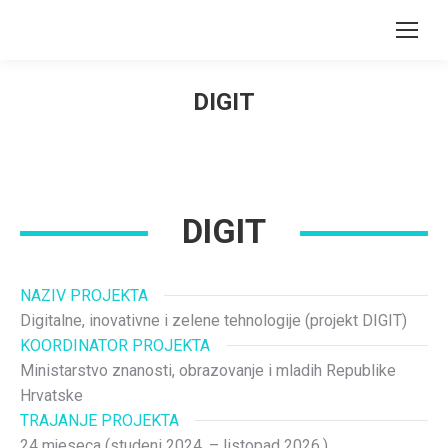
DIGIT
You are here:
DIGIT
NAZIV PROJEKTA
Digitalne, inovativne i zelene tehnologije (projekt DIGIT)
KOORDINATOR PROJEKTA
Ministarstvo znanosti, obrazovanje i mladih Republike
Hrvatske
TRAJANJE PROJEKTA
24 mjeseca (studeni 2024. – listopad 2026.)