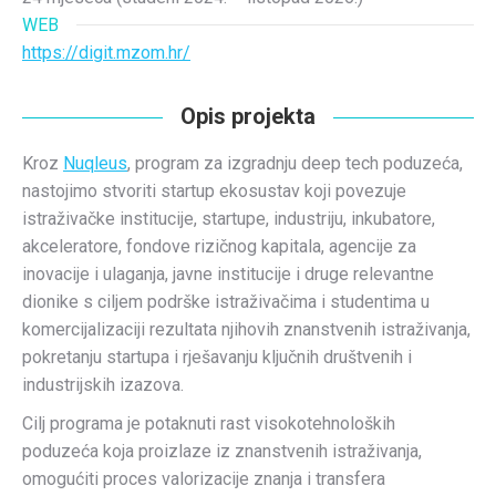
WEB
https://digit.mzom.hr/
Opis projekta
Kroz
Nuqleus
, program za izgradnju deep tech poduzeća,
nastojimo stvoriti startup ekosustav koji povezuje
istraživačke institucije, startupe, industriju, inkubatore,
akceleratore, fondove rizičnog kapitala, agencije za
inovacije i ulaganja, javne institucije i druge relevantne
dionike s ciljem podrške istraživačima i studentima u
komercijalizaciji rezultata njihovih znanstvenih istraživanja,
pokretanju startupa i rješavanju ključnih društvenih i
industrijskih izazova.
Cilj programa je potaknuti rast visokotehnoloških
poduzeća koja proizlaze iz znanstvenih istraživanja,
omogućiti proces valorizacije znanja i transfera